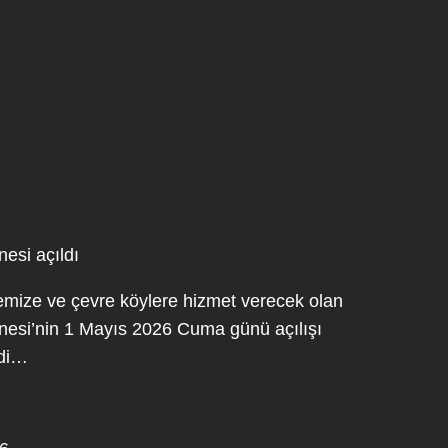
esi açıldı
mize ve çevre köylere hizmet verecek olan
esi’nin 1 Mayıs 2026 Cuma günü açılışı
ldi…