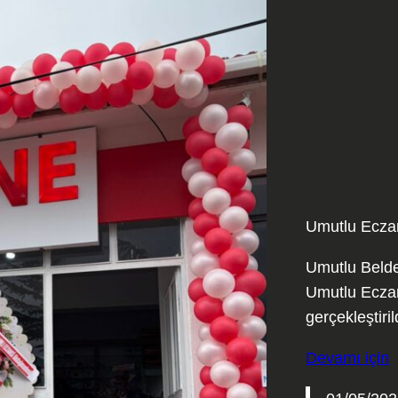
Umutlu Eczan
Umutlu Belde
Umutlu Eczan
gerçekleştiri
Devamı için