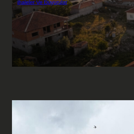
ihaleler Ve Duyurular