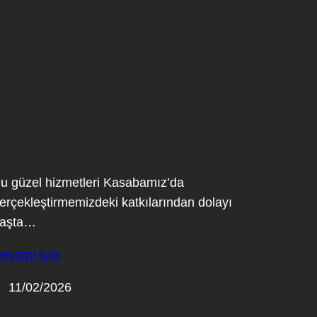
u güzel hizmetleri Kasabamız’da
erçekleştirmemizdeki katkılarından dolayı
aşta…
evamı İçin
11/02/2026