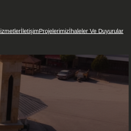
izmetler
İletişim
Projelerimiz
İhaleler Ve Duyurular