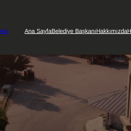
yesi
Ana Sayfa
Belediye Başkanı
Hakkımızda
H