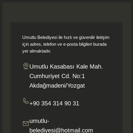
Umutlu Belediyesi ile hızlı ve güvenilir iletişim
için adres, telefon ve e-posta bilgileri burada
yer almaktadır.
Umutlu Kasabası Kale Mah.
Cumhuriyet Cd. No:1
Akdağmadeni/Yozgat
+90 354 314 90 31
umutlu-
belediyesi@hotmail.com